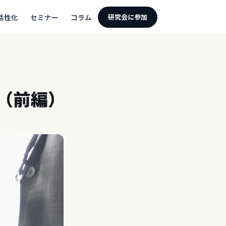
活性化
セミナー
コラム
研究会に参加
（前編）