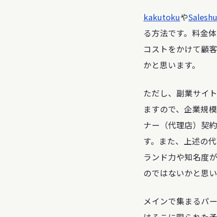
kakutoku
や
Salesh
る方法です。料金
コストをかけて顧
かと思います。
ただし、副業サイ
ますので、企業規模
ナー（代理店）契約
す。また、上述の
ランド力や知名度
のではないかと思い
メインで集まるパ
はそこに限られた