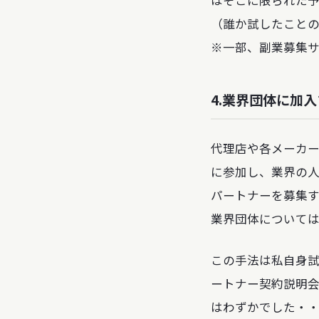
（誰か試したこと
※一部、副業募集
4.業界団体に加
代理店や各メーカ
に参加し、業界の
パートナーを募集
業界団体については
この手法は私自身
ートナー契約説明
はわずかでした・