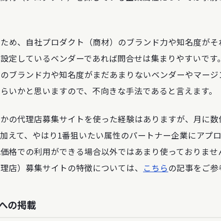
るため、自社プロダクト（商材）のブランド力や知名度がそ
く設定しているベンダーであれば問合せは集まりやすいです
）のブランド力や知名度がまだあまりないベンダーやマージ
づらいかと思いますので、不向きな手法であると言えます。
つかの代理店募集サイトを使った経験はありますが、月に数
加えて、やはり1番狙いたい属性のパートナー企業にアプ
低価格での利用ができる場合以外ではあまり使っておりませ
代理店）募集サイトの特徴については、
こちら
の記事をご参
トへの掲載