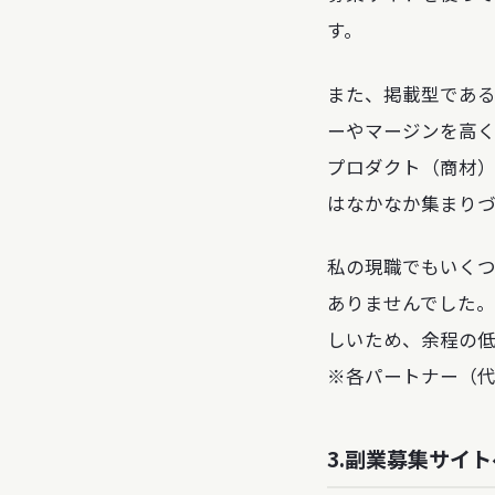
す。
また、掲載型であ
ーやマージンを高
プロダクト（商材
はなかなか集まり
私の現職でもいく
ありませんでした。
しいため、余程の
※各パートナー（
3.副業募集サイ