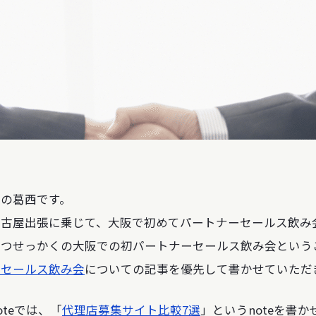
。
の葛西です。
名古屋出張に乗じて、大阪で初めてパートナーセールス飲み
かつせっかくの大阪での初パートナーセールス飲み会という
ーセールス飲み会
についての記事を優先して書かせていただ
teでは、「
代理店募集サイト比較7選
」というnoteを書