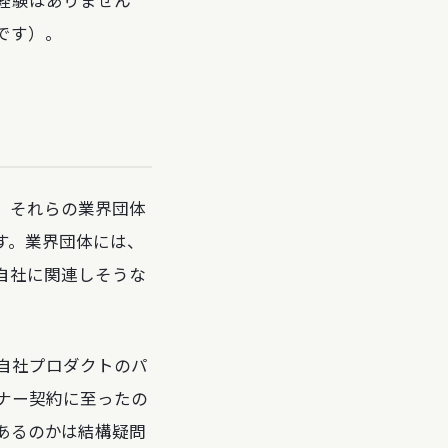
です）。
。
。それらの業界団体
す。業界団体には、
自社に関連しそうな
自社プロダクトのパ
ナー契約に至ったの
あるのかは結構疑問