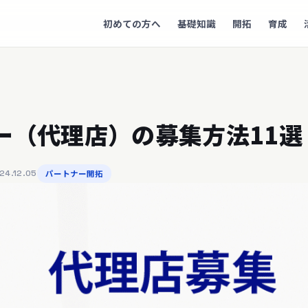
初めての方へ
基礎知識
開拓
育成
ー（代理店）の募集方法11選
4.12.05
パートナー開拓