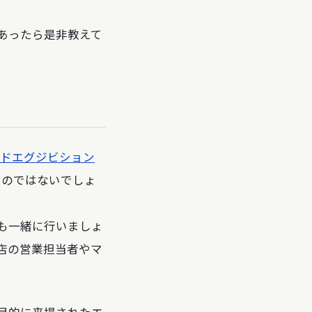
があったら是非教えて
リードエグジビション
るのではないでしょ
も一緒に行いましょ
店の営業担当者やマ
目的に来場されたエ