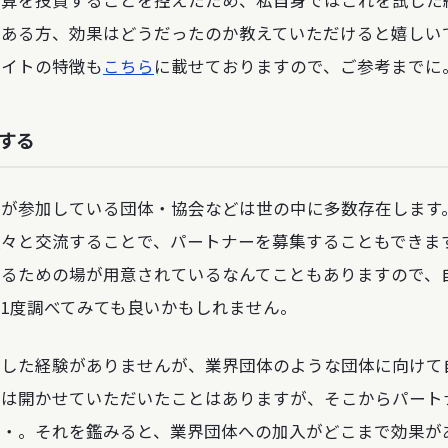
のある方、効果はどうだったのか教えていただけると嬉しい
サイトの特徴も
こちら
に載せておりますので、ご参考までに
入する
ーが参加している団体・協会などは世の中に多数存在します
人々と交流することで、パートナーを募集することもできま
するための場が用意されているなんてこともありますので、
1度調べてみても良いかもしれません。
試した経験がありませんが、業界団体のような団体に向けて
会は開かせていただいたことはありますが、そこからパート
・・。それを鑑みると、業界団体への加入がどこまで効果が