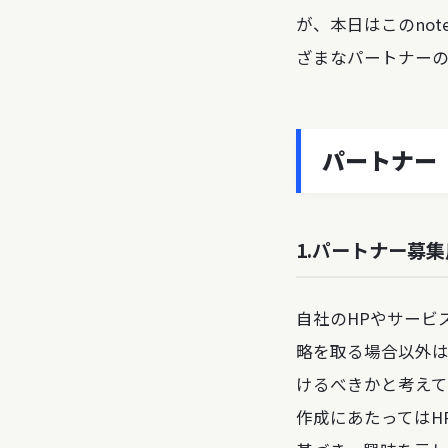
が、本日はこのno
ざまなパートナー
パートナー
1.パートナー募集
自社のHPやサービ
略を取る場合以外
けるべきかと考えて
作成にあたってはH