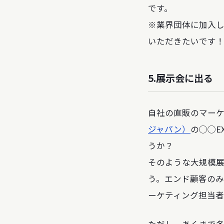
です。
※業界団体に加入し
いただきたいです
5.展示会に出る
自社の直販のマーケ
ジャパン）
の◯◯E
うか？
そのような大規模
う。エンド顧客の
ーケティング担当者
ただし、あくまで