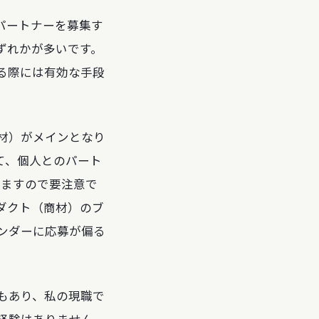
パートナーを募集す
ずれかが多いです。
る際には有効な手段
材）がメインとなり
て、個人とのパート
りますので要注意で
ダクト（商材）のブ
ンダーに応募が偏る
もあり、私の現職で
経験はありません