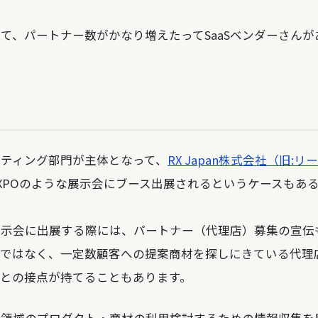
て、パートナー数がかなり増えたってSaaSベンダーさん
！
ティング部門が主体となって、
RX Japan株式会社（旧:
XPOのような展示会にブース出展されるというケースもあ
展示会に出展する際には、パートナー（代理店）募集の宣伝
みではなく、一定数顧客への提案商材を探しにきている代理
との接点が持てることもあります。
各領域のプロダクト・商材の利用検討するための情報収集を