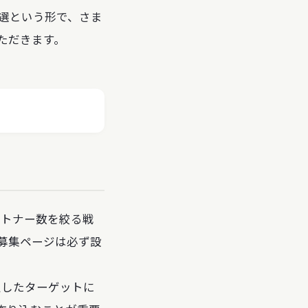
1選という形で、さま
ただきます。
ートナー数を絞る戦
募集ページは必ず設
定したターゲットに