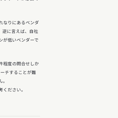
れなりにあるベンダ
。逆に言えば、自社
ンが低いベンダーで
件程度の問合せしか
ローチすることが難
ん。
考ください。